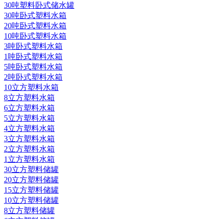
30吨塑料卧式储水罐
30吨卧式塑料水箱
20吨卧式塑料水箱
10吨卧式塑料水箱
3吨卧式塑料水箱
1吨卧式塑料水箱
5吨卧式塑料水箱
2吨卧式塑料水箱
10立方塑料水箱
8立方塑料水箱
6立方塑料水箱
5立方塑料水箱
4立方塑料水箱
3立方塑料水箱
2立方塑料水箱
1立方塑料水箱
30立方塑料储罐
20立方塑料储罐
15立方塑料储罐
10立方塑料储罐
8立方塑料储罐