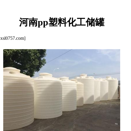
河南pp塑料化工储罐
l0757.com]