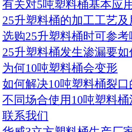
有关对5吨塑料桶基本应
25升塑料桶的加工工艺及
选购25升塑料桶时可参考
25升塑料桶发生渗漏要如
为何10吨塑料桶会变形
如何解决10吨塑料桶裂口
不同场合使用10吨塑料桶
联系我们
华威3立方塑料桶生产厂