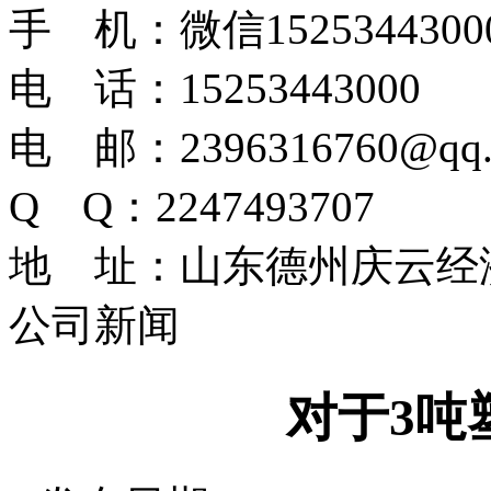
手 机：微信1525344300
电 话：15253443000
电 邮：2396316760@qq.
Q Q：2247493707
地 址：山东德州庆云经
公司新闻
对于3吨