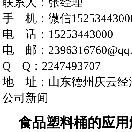
联系人：张经理
手 机：微信1525344300
电 话：15253443000
电 邮：2396316760@qq.
Q Q：2247493707
地 址：山东德州庆云经
公司新闻
食品塑料桶的应用