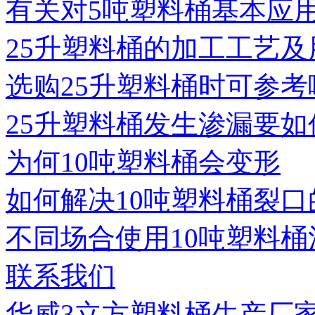
有关对5吨塑料桶基本应
25升塑料桶的加工工艺及
选购25升塑料桶时可参考
25升塑料桶发生渗漏要如
为何10吨塑料桶会变形
如何解决10吨塑料桶裂口
不同场合使用10吨塑料桶
联系我们
华威3立方塑料桶生产厂