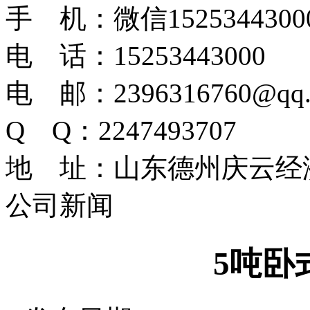
手 机：微信1525344300
电 话：15253443000
电 邮：2396316760@qq.
Q Q：2247493707
地 址：山东德州庆云经
公司新闻
5吨卧