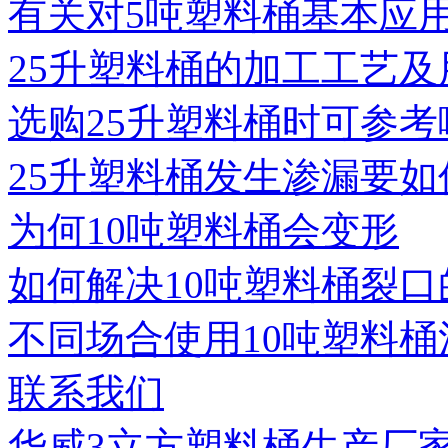
有关对5吨塑料桶基本应
25升塑料桶的加工工艺及
选购25升塑料桶时可参考
25升塑料桶发生渗漏要如
为何10吨塑料桶会变形
如何解决10吨塑料桶裂口
不同场合使用10吨塑料桶
联系我们
华威3立方塑料桶生产厂