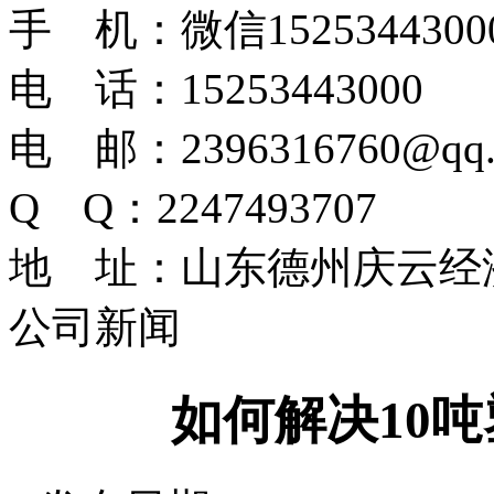
手 机：微信1525344300
电 话：15253443000
电 邮：2396316760@qq.
Q Q：2247493707
地 址：山东德州庆云经
公司新闻
如何解决10