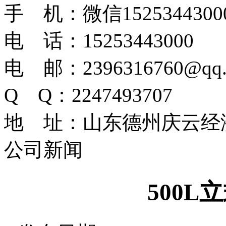
手 机：微信1525344300
电 话：15253443000
电 邮：2396316760@qq.
Q Q：2247493707
地 址：山东德州庆云经
公司新闻
500L