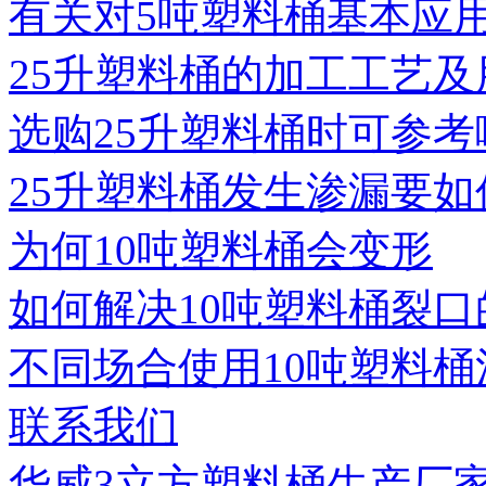
有关对5吨塑料桶基本应
25升塑料桶的加工工艺及
选购25升塑料桶时可参考
25升塑料桶发生渗漏要如
为何10吨塑料桶会变形
如何解决10吨塑料桶裂口
不同场合使用10吨塑料桶
联系我们
华威3立方塑料桶生产厂